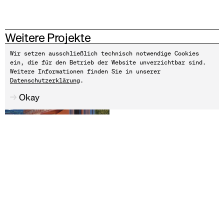
Weitere Projekte
Wir setzen ausschließlich technisch notwendige Cookies
Neubau Hotel Bodman
ein, die für den Betrieb der Website unverzichtbar sind.
Weitere Informationen finden Sie in unserer
Datenschutzerklärung
.
Okay
NSG-HB
2025
Lichterfelder Allee 4-6
NSG-LA46