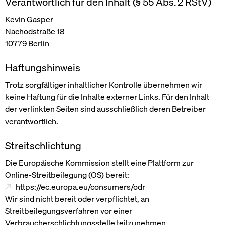
Verantwortlich für den Inhalt (§ 55 Abs. 2 RStV)
Kevin Gasper
Nachodstraße 18
10779 Berlin
Haftungshinweis
Trotz sorgfältiger inhaltlicher Kontrolle übernehmen wir
keine Haftung für die Inhalte externer Links. Für den Inhalt
der verlinkten Seiten sind ausschließlich deren Betreiber
verantwortlich.
Streitschlichtung
Die Europäische Kommission stellt eine Plattform zur
Online-Streitbeilegung (OS) bereit:
https://ec.europa.eu/consumers/odr
Seiten
Wir sind nicht bereit oder verpflichtet, an
Projekte
Streitbeilegungsverfahren vor einer
Verbraucherschlichtungsstelle teilzunehmen.