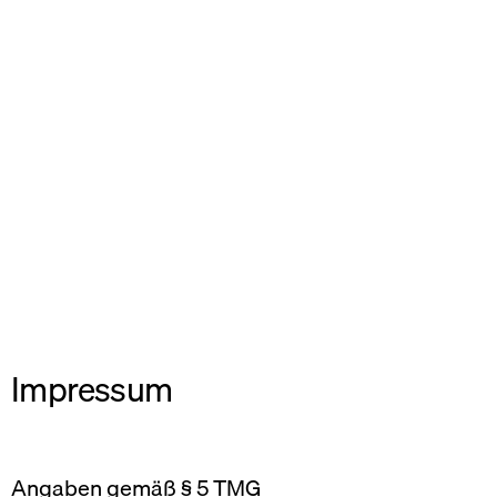
Impressum
Angaben gemäß § 5 TMG