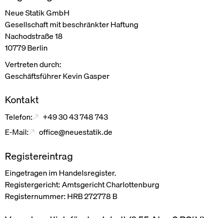
Neue Statik GmbH
Gesellschaft mit beschränkter Haftung
Nachodstraße 18
10779 Berlin
Vertreten durch:
Geschäftsführer Kevin Gasper
Kontakt
Telefon:
+49 30 43 748 743
E-Mail:
office@neuestatik.de
Registereintrag
Eingetragen im Handelsregister.
Registergericht: Amtsgericht Charlottenburg
Registernummer: HRB 272778 B